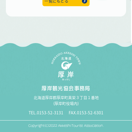
一覧にもどる
厚岸観光協会事務局
北海道厚岸郡厚岸町真栄３丁目１番地
(厚岸町役場内)
TEL.0153-52-3131
FAX.0153-52-6301
Copyright(c)2022 Akkeshi-Tourist Association.