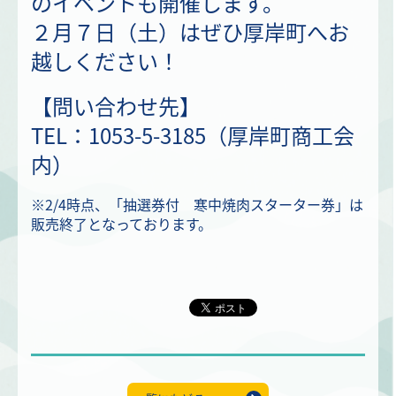
のイベントも開催します。
２月７日（土）はぜひ厚岸町へお
越しください！
【問い合わせ先】
TEL：1053-5-3185（厚岸町商工会
内）
※2/4時点、「抽選券付 寒中焼肉スターター券」は
販売終了となっております。