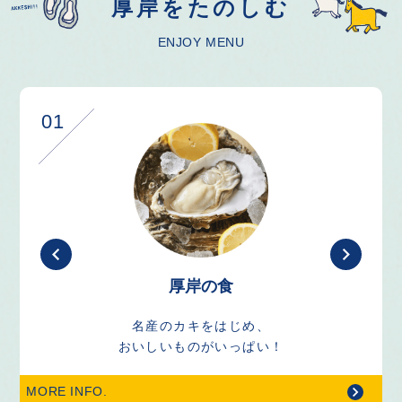
厚岸をたのしむ
ENJOY MENU
01
厚岸の食
名産のカキをはじめ、
おいしいものがいっぱい！
MORE INFO.