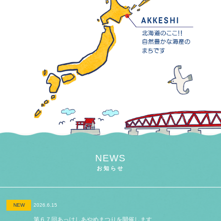
NEWS
お知らせ
NEW
2026.6.15
第６７回あっけしあやめまつりを開催します