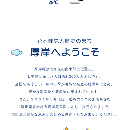
29℃
厚岸町は北海道の南東部に位置し、
太平洋に面した人口約8,300人のまちです。
全国でも珍しい一年中出荷が可能な名産の牡蠣をはじめ、
豊かな海産物や農産物に恵まれています。
また、２０２１年３月には、近隣の３つのまちを含む
「厚岸霧多布昆布森国定公園」として指定されました。
大自然と豊かな恵みが楽しめる厚岸へぜひお出かけください。