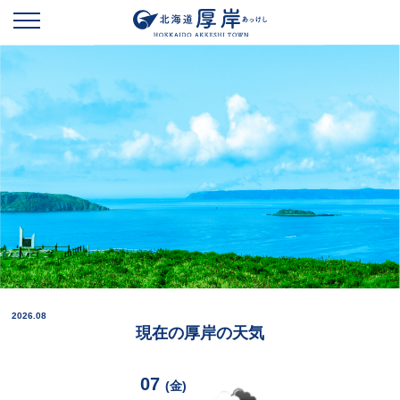
2026.08
現在の厚岸の天気
07
(金)