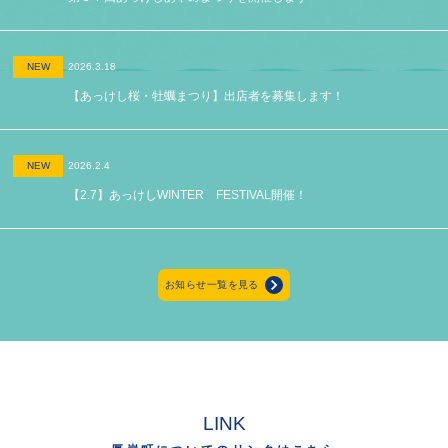
NEW
2026.3.18
【あっけし桜・牡蠣まつり】出店者を募集します！
NEW
2026.2.4
【2.7】あっけしWINTER FESTIVAL開催！
お知らせ一覧を見る
LINK