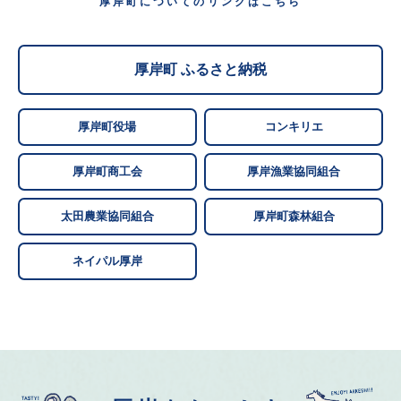
厚岸町についてのリンクはこちら
厚岸町 ふるさと納税
厚岸町役場
コンキリエ
厚岸町商工会
厚岸漁業協同組合
太田農業協同組合
厚岸町森林組合
ネイパル厚岸