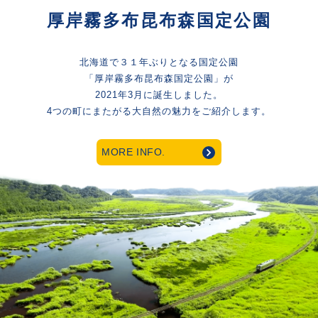
厚岸霧多布昆布森国定公園
北海道で３１年ぶりとなる国定公園
「厚岸霧多布昆布森国定公園」が
2021年3月に誕生しました。
4つの町にまたがる大自然の魅力をご紹介します。
MORE INFO.