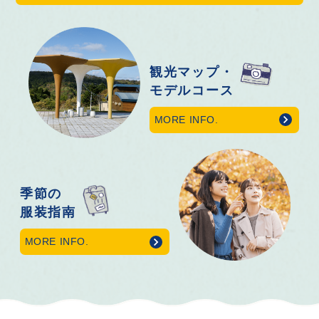
観光マップ・
モデルコース
MORE INFO.
季節の
服装指南
MORE INFO.