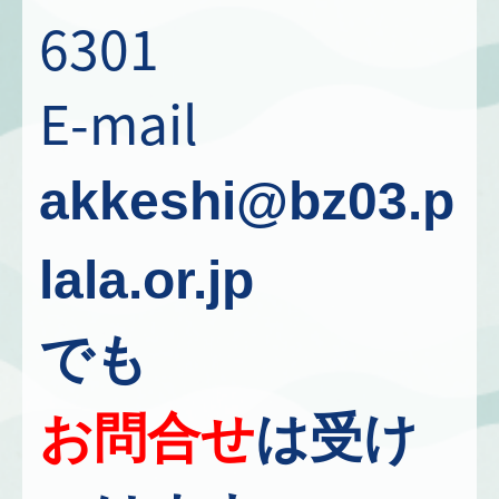
6301
E-mail
akkeshi@bz03.p
lala.or.jp
でも
お問合せ
は受け