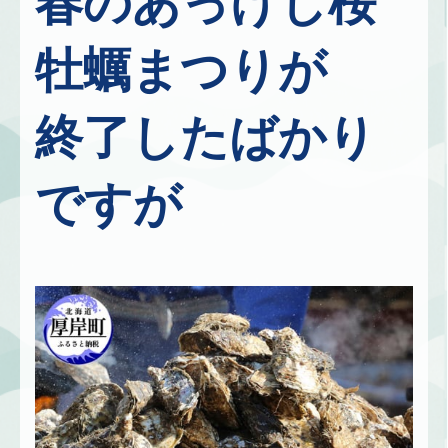
春のあっけし桜
牡蠣まつりが
終了したばかり
ですが