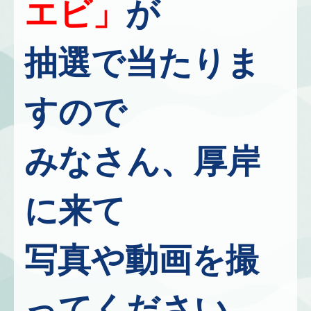
エビ」
が
抽選で当たりま
すので
みなさん、厚岸
に来て
写真や動画を撮
ってください。