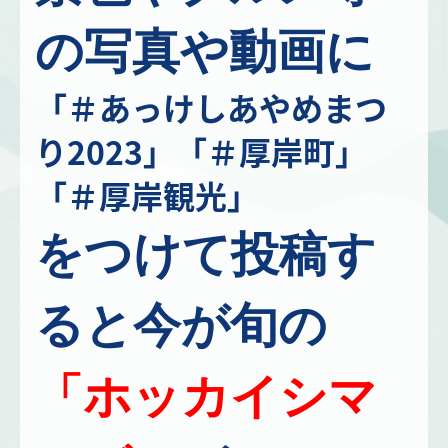
の写真や動画に
「
＃あっけしあやめまつ
り2023
」「
＃厚岸町
」
「
＃厚岸観光
」
をつけて投稿す
ると今が旬の
「ホッカイシマ