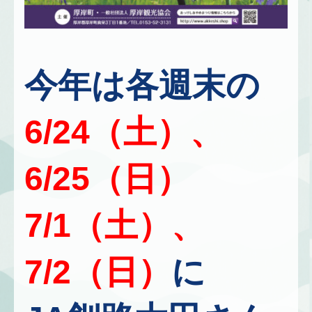
今年は各週末の
6/24（土）、
6/25（日）
7/1（土）、
7/2（日）
に