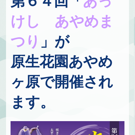
第６４回「
あっ
けし あやめま
つり
」が
原生花園あやめ
ヶ原で開催され
ます。