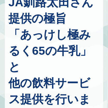
JA釧路太田さん
提供の極旨
「あっけし極み
るく65の牛乳」
と
他の飲料サービ
ス提供を行いま